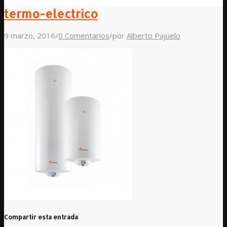
termo-electrico
9 marzo, 2016
/
0 Comentarios
/
por
Alberto Pajuelo
Compartir esta entrada