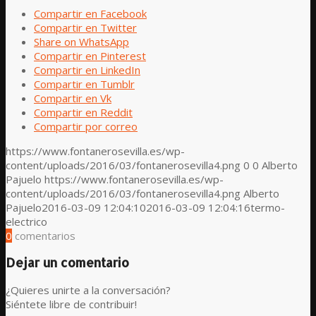
Compartir en Facebook
Compartir en Twitter
Share on WhatsApp
Compartir en Pinterest
Compartir en LinkedIn
Compartir en Tumblr
Compartir en Vk
Compartir en Reddit
Compartir por correo
https://www.fontanerosevilla.es/wp-
content/uploads/2016/03/fontanerosevilla4.png
0
0
Alberto
Pajuelo
https://www.fontanerosevilla.es/wp-
content/uploads/2016/03/fontanerosevilla4.png
Alberto
Pajuelo
2016-03-09 12:04:10
2016-03-09 12:04:16
termo-
electrico
0
comentarios
Dejar un comentario
¿Quieres unirte a la conversación?
Siéntete libre de contribuir!